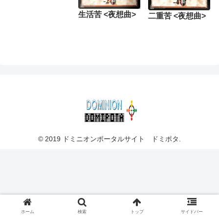
生活苦 <夜想曲>
二重苦 <夜想曲>
© 2019 ドミニオンポータルサイト ドミポタ.
ホーム
検索
トップ
サイドバー