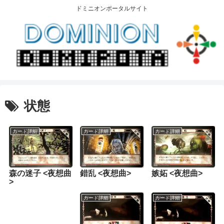
ドミニオンポータルサイト
状態
カード詳細
カード詳細
カード詳細
森の迷子 <夜想曲
錯乱 <夜想曲>
嫉妬 <夜想曲>
>
カード詳細
カード詳細