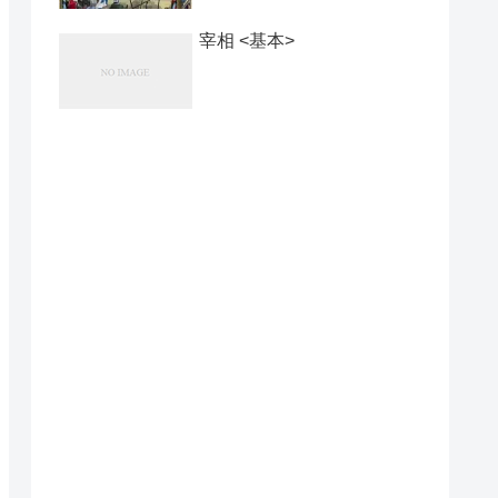
宰相 <基本>