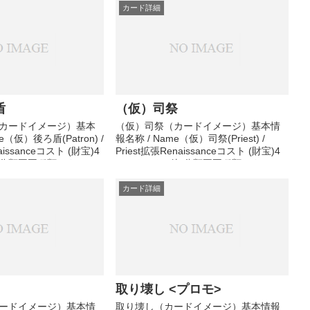
中その他メ...
カード詳細
盾
（仮）司祭
カードイメージ）基本
（仮）司祭（カードイメージ）基本情
e（仮）後ろ盾(Patron) /
報名称 / Name（仮）司祭(Priest) /
aissanceコスト (財宝)4
Priest拡張Renaissanceコスト (財宝)4
他)分類王国種類アクショ
コスト (その他)分類王国種類アクショ
ン効果準備中その他メ
ン効果準備中その他メモ準備中
カード詳細
取り壊し <プロモ>
ードイメージ）基本情
取り壊し（カードイメージ）基本情報