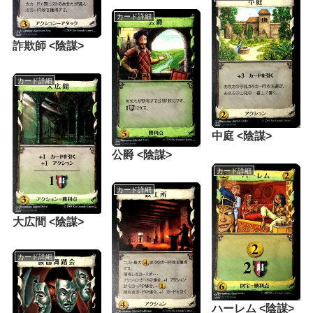
カード詳細
詐欺師 <陰謀>
カード詳細
中庭 <陰謀>
公爵 <陰謀>
カード詳細
カード詳細
大広間 <陰謀>
カード詳細
ハーレム <陰謀>