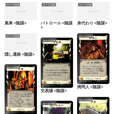
カード詳細
カード詳細
カード詳細
風車 <陰謀>
パトロール <陰謀
身代わり <陰謀>
>
カード詳細
カード詳細
カード詳細
隠し通路 <陰謀>
カード詳細
拷問人 <陰謀>
交易場 <陰謀>
カード詳細
カード詳細