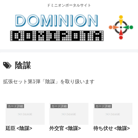
ドミニオンポータルサイト
陰謀
拡張セット第1弾「陰謀」を取り扱います
カード詳細
カード詳細
カード詳細
廷臣 <陰謀>
外交官 <陰謀>
待ち伏せ <陰謀>