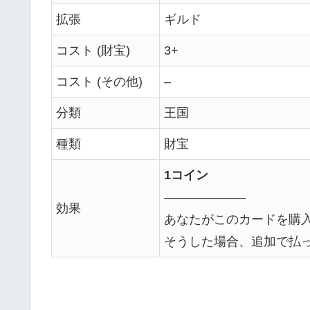
拡張
ギルド
コスト (財宝)
3+
コスト (その他)
–
分類
王国
種類
財宝
1コイン
——————–
効果
あなたがこのカードを購
そうした場合、追加で払っ