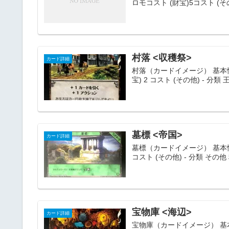
ロモコスト (財宝)5コスト 
村落 <収穫祭>
カード詳細
村落（カードイメージ） 基本情報 名
宝) 2 コスト (その他) - 分類 王国
墓標 <帝国>
カード詳細
墓標（カードイメージ） 基本情報 名
コスト (その他) - 分類 その他 種
宝物庫 <海辺>
カード詳細
宝物庫（カードイメージ） 基本情報 