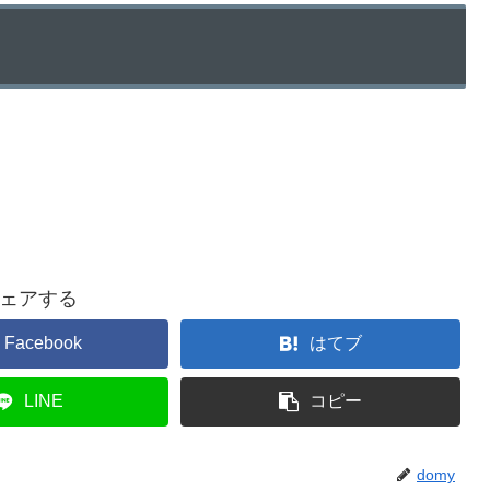
ェアする
Facebook
はてブ
LINE
コピー
domy