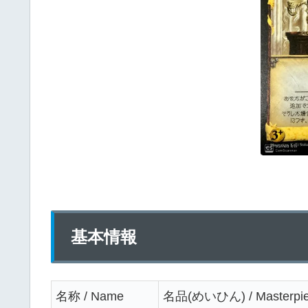
基本情報
名称 / Name
名品(めいひん) / Masterpi