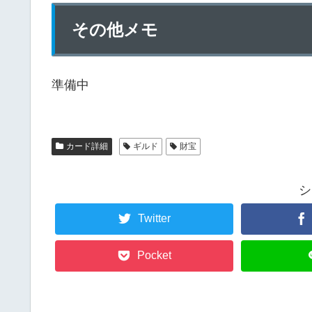
その他メモ
準備中
カード詳細
ギルド
財宝
シ
Twitter
Pocket