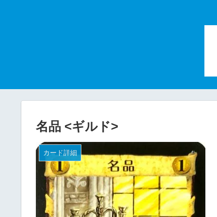
名品 <ギルド>
カード詳細