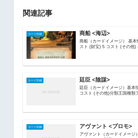
関連記事
商船 <海辺>
カード詳細
商船（カードイメージ） 基本情報 名称
スト (財宝) 5 コスト (その他) - 
廷臣 <陰謀>
カード詳細
廷臣（カードイメージ）基本情報名称
コスト (その他)分類王国種
アヴァント <プロモ>
カード詳細
アヴァント（カードイメージ）基本