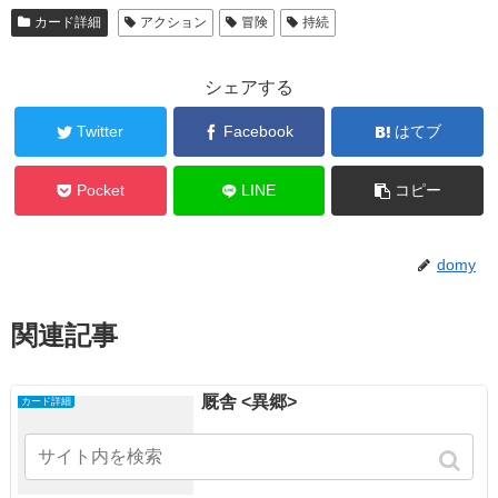
カード詳細
アクション
冒険
持続
シェアする
Twitter
Facebook
はてブ
Pocket
LINE
コピー
domy
関連記事
厩舎 <異郷>
カード詳細