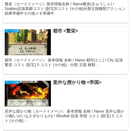
厩舎（カードイメージ）基本情報名称 / Name厩舎(きゅうしゃ) /
Stables拡張異郷コスト (財宝)5コスト (その他)分類王国種類アクション
効果準備中その他メモ準備中
都市 <繁栄>
カード詳細
都市（カードイメージ） 基本情報 名称 / Name 都市(とし) / City 拡張
繁栄 コスト (財宝) 5 コスト (その他) - 分類 王国 種類 ...
意外な授かり物 <帝国>
カード詳細
意外な授かり物（カードイメージ） 基本情報 名称 / Name 意外な授か
り物(いがいなさずかりもの) / Windfall 拡張 帝国 コスト (財宝) 5 コス
ト (その他) -...