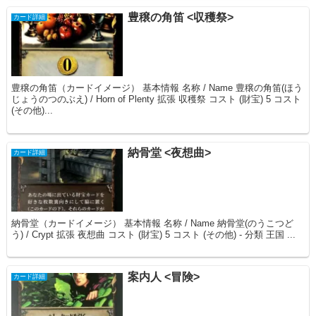
豊穣の角笛 <収穫祭>
カード詳細
豊穣の角笛（カードイメージ） 基本情報 名称 / Name 豊穣の角笛(ほう
じょうのつのぶえ) / Horn of Plenty 拡張 収穫祭 コスト (財宝) 5 コスト
(その他)...
納骨堂 <夜想曲>
カード詳細
納骨堂（カードイメージ） 基本情報 名称 / Name 納骨堂(のうこつど
う) / Crypt 拡張 夜想曲 コスト (財宝) 5 コスト (その他) - 分類 王国 ...
案内人 <冒険>
カード詳細