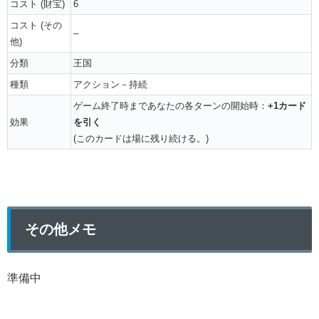
コスト (財宝)
6
コスト (その
–
他)
分類
王国
種類
アクション－持続
ゲーム終了時まであなたの各ターンの開始時：
+1カード
効果
を引く
(このカードは場に残り続ける。)
その他メモ
準備中