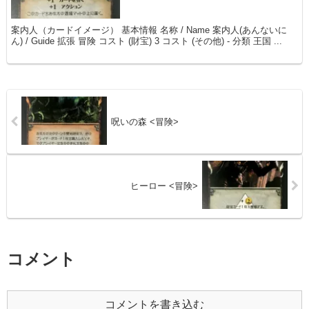
案内人（カードイメージ） 基本情報 名称 / Name 案内人(あんないに
ん) / Guide 拡張 冒険 コスト (財宝) 3 コスト (その他) - 分類 王国 ...
呪いの森 <冒険>
ヒーロー <冒険>
コメント
コメントを書き込む