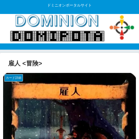
ドミニオンポータルサイト
雇人 <冒険>
カード詳細