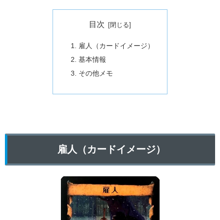
目次
雇人（カードイメージ）
基本情報
その他メモ
雇人（カードイメージ）