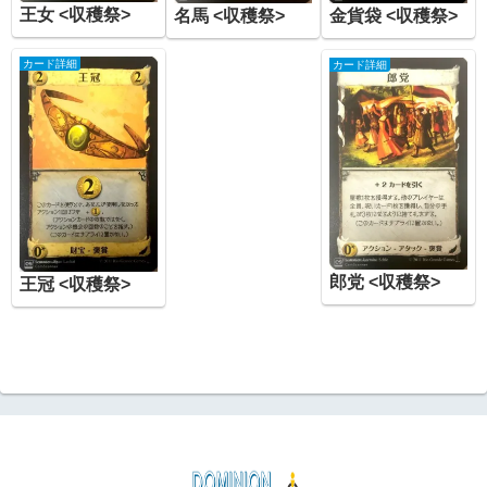
王女 <収穫祭>
金貨袋 <収穫祭>
名馬 <収穫祭>
カード詳細
カード詳細
郎党 <収穫祭>
王冠 <収穫祭>