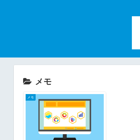
メモ
メモ